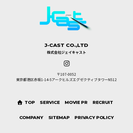
J-CAST CO.,LTD
株式会社ジェイキャスト
〒107-0052
東京都港区赤坂1-14-5アークヒルズエグゼクティブタワーN512
TOP
SERVICE
MOVIE PR
RECRUIT
トップ
事業内容
プロモーション
採用情報
COMPANY
SITEMAP
PRIVACY POLICY
会社概要
サイトマップ
プライバシーポリシー