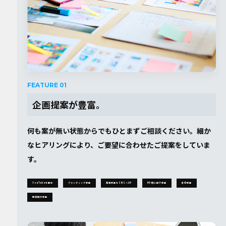
FEATURE 01
企画提案が豊富。
何も案が無い状態からでもひとまずご相談ください。細か
なヒアリングにより、ご要望に合わせたご提案をしていま
す。
YouTubeを開設
ブランディング動画
告知動画をSNSへUP
HP⽤に紹介動画
資料動画
店頭⽤の動画