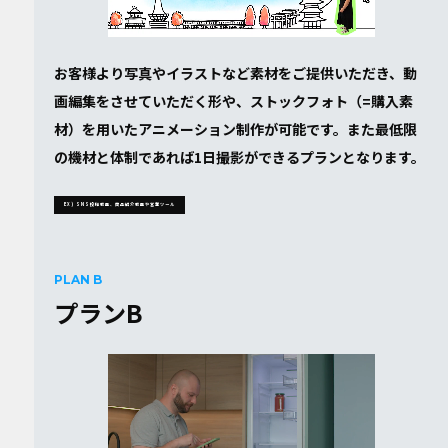
お客様より写真やイラストなど素材をご提供いただき、動
画編集をさせていただく形や、ストックフォト（=購入素
材）を用いたアニメーション制作が可能です。また最低限
の機材と体制であれば1日撮影ができるプランとなります。
EX) SNS投稿動画、商品紹介動画や営業ツール
PLAN B
プランB