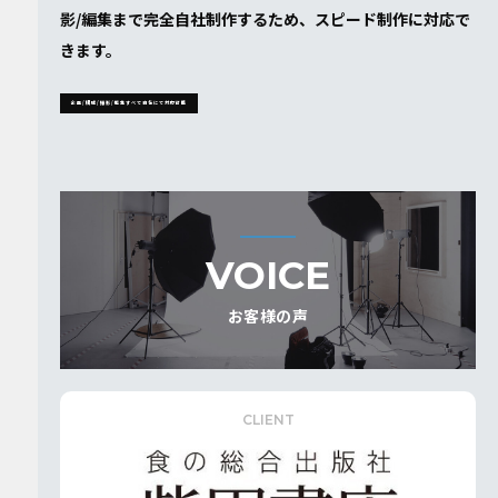
影/編集まで完全⾃社制作するため、スピード制作に対応で
きます。
企画/構成/撮影/編集すべて自社にて対応可能
VOICE
お客様の声
CLIENT