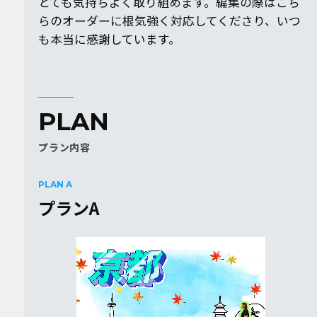
とても気持ちよく取り組めます。編集の際はこち
らのオーダーに根気強く対応してくださり、いつ
も本当に感謝しています。
PLAN
プラン内容
PLAN A
プランA