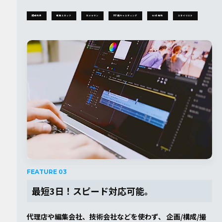
構成作家
編集スタッフ
カメラマン
HP⽤キャスティング
web制作
スタイリスト
FEATURE 03
最短3日！スピード対応可能。
代理店や編集会社、技術会社などを使わず、 企画/構成/撮